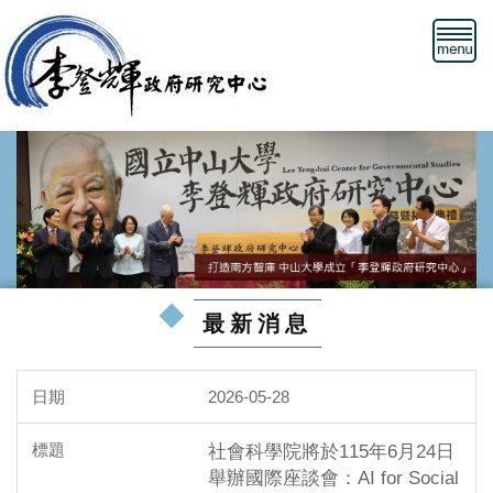
跳
到
主
要
內
容
區
最新消息
2026-05-28
社會科學院將於115年6月24日
舉辦國際座談會：AI for Social